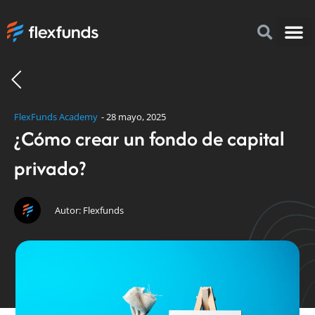
Acerca 
¿Por q
Cómo i
FlexFu
FlexFunds Academy
-
28 mayo, 2025
¿Cómo crear un fondo de capital
privado?
Autor: Flexfunds