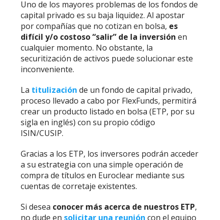
Uno de los mayores problemas de los fondos de
capital privado es su baja liquidez. Al apostar
por compañías que no cotizan en bolsa,
es
difícil y/o costoso “salir” de la inversión
en
cualquier momento. No obstante, la
securitización de activos puede solucionar este
inconveniente.
La
titulización
de un fondo de capital privado,
proceso llevado a cabo por FlexFunds, permitirá
crear un producto listado en bolsa (ETP, por su
sigla en inglés) con su propio código
ISIN/CUSIP.
Gracias a los ETP, los inversores podrán acceder
a su estrategia con una simple operación de
compra de títulos en Euroclear mediante sus
cuentas de corretaje existentes.
Si desea
conocer más acerca de nuestros ETP
,
no dude en
solicitar una reunión
con el equipo