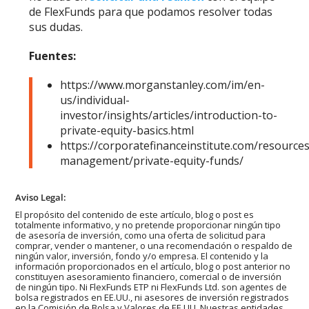
de FlexFunds para que podamos resolver todas
sus dudas.
Fuentes:
https://www.morganstanley.com/im/en-
us/individual-
investor/insights/articles/introduction-to-
private-equity-basics.html
https://corporatefinanceinstitute.com/resource
management/private-equity-funds/
Aviso Legal:
El propósito del contenido de este artículo, blog o post es
totalmente informativo, y no pretende proporcionar ningún tipo
de asesoría de inversión, como una oferta de solicitud para
comprar, vender o mantener, o una recomendación o respaldo de
ningún valor, inversión, fondo y/o empresa. El contenido y la
información proporcionados en el artículo, blog o post anterior no
constituyen asesoramiento financiero, comercial o de inversión
de ningún tipo. Ni FlexFunds ETP ni FlexFunds Ltd. son agentes de
bolsa registrados en EE.UU., ni asesores de inversión registrados
en la Comisión de Bolsa y Valores de EE.UU. Nuestras entidades