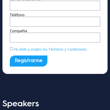
Teléfono
Compañía
He leído y acepto los Términos y Condiciones.
Registrarme
Speakers