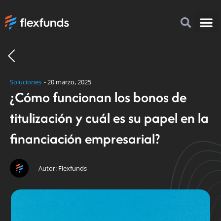
Acerca 
¿Por q
Cómo i
FlexFu
Soluciones
-
20 marzo, 2025
¿Cómo funcionan los bonos de
titulización y cuál es su papel en la
financiación empresarial?
Autor: Flexfunds