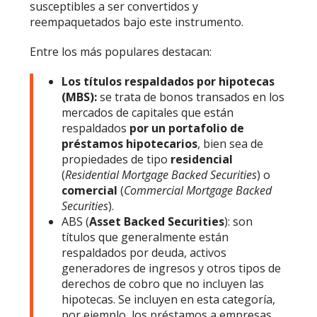
susceptibles a ser convertidos y
reempaquetados bajo este instrumento.
Entre los más populares destacan:
Los títulos respaldados por hipotecas
(MBS):
se trata de bonos transados en los
mercados de capitales que están
respaldados
por un portafolio de
préstamos hipotecarios
, bien sea de
propiedades de tipo
residencial
(
Residential Mortgage Backed Securities
) o
comercial
(
Commercial Mortgage Backed
Securities
).
ABS (
Asset Backed Securities
): son
títulos que generalmente están
respaldados por deuda, activos
generadores de ingresos y otros tipos de
derechos de cobro que no incluyen las
hipotecas. Se incluyen en esta categoría,
por ejemplo, los préstamos a empresas,