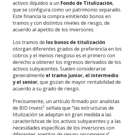
activos ilíquidos a un
Fondo de Titulización
,
que se configura como un patrimonio separado.
Este financia la compra emitiendo bonos en
tramos y con distintos niveles de riesgo, de
acuerdo al apetito de los inversores.
Los tramos de
los bonos de titulización
otorgan diferentes grados de preferencia en los
cobros y el menos riesgoso es el primero con
derecho a obtener los ingresos derivados de los
activos subyacentes. Suelen considerarse
generalmente
el tramo junior, el intermedio
y el senior
, que gozan de mayor rentabilidad de
acuerdo a su grado de riesgo.
Precisamente,
un artículo firmado por analistas
1
de BID Invest
señala que “las estructuras de
titulización se adaptan en gran medida a las
características de los activos subyacentes y a las
necesidades específicas de los inversores con
diferentes apetitos de riesgo-recompensa”.