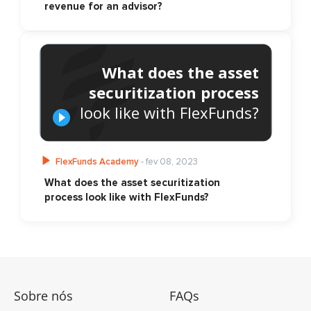
revenue for an advisor?
What does the asset
securitization process
look like with FlexFunds?
FlexFunds Academy
- fev 08, 2023
What does the asset securitization
process look like with FlexFunds?
Sobre nós
FAQs