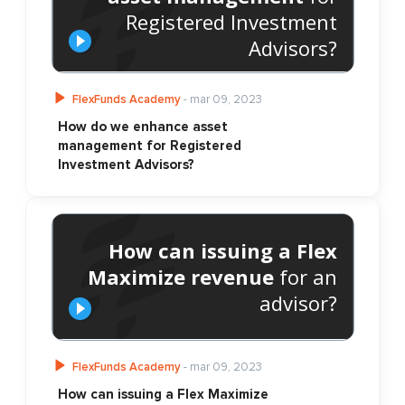
Registered Investment
Advisors?
FlexFunds Academy
- mar 09, 2023
How do we enhance asset
management for Registered
Investment Advisors?
How can issuing a Flex
Maximize revenue
for an
advisor?
FlexFunds Academy
- mar 09, 2023
How can issuing a Flex Maximize