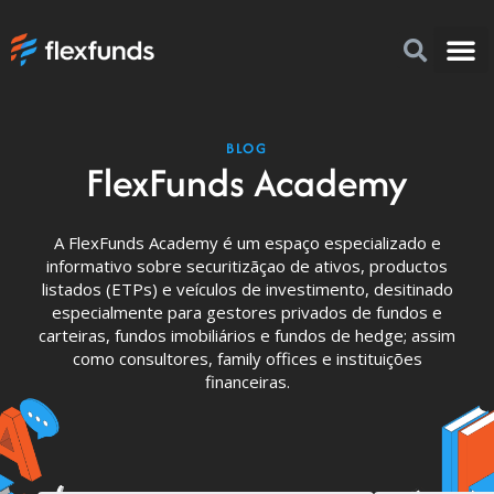
Por que 
Como i
FlexFu
BLOG
FlexFunds Academy
A FlexFunds Academy é um espaço especializado e
informativo sobre securitizãçao de ativos, productos
listados (ETPs) e veículos de investimento, desitinado
especialmente para gestores privados de fundos e
carteiras, fundos imobiliários e fundos de hedge; assim
como consultores, family offices e instituições
financeiras.