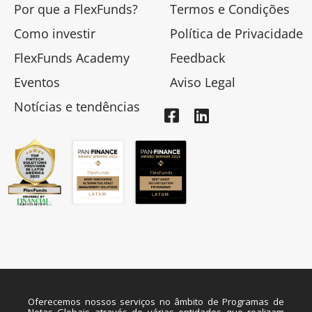
Por que a FlexFunds?
Termos e Condições
Como investir
Política de Privacidade
FlexFunds Academy
Feedback
Eventos
Aviso Legal
Notícias e tendências
Oferecemos nossos serviços no âmbito de Programas de