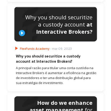
Why you should securitize
a custody account
at
Interactive Brokers?
FlexFunds Academy
- mar 09, 2023
Why you should securitize a custody
account at Interactive Brokers?
A principal razão para titular uma conta custódia na
Interactive Brokers é aumentar a eficiência na gestão
de investidores e ter uma distribuição global para
sua estratégia de investimento.
How do we enhance
asset management
for