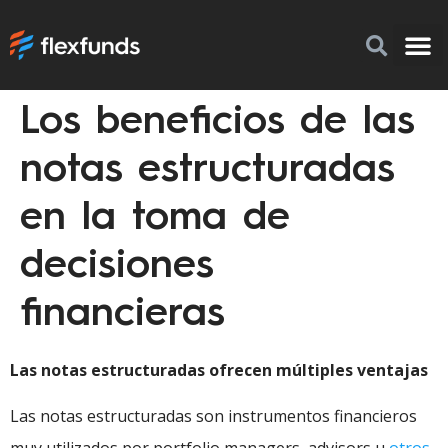
Los beneficios de las
Por que 
Como i
FlexFu
notas estructuradas
en la toma de
decisiones
financieras
Las notas estructuradas ofrecen múltiples ventajas
Las notas estructuradas son instrumentos financieros