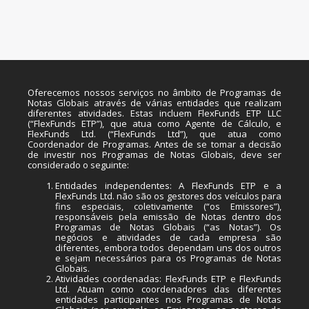
Oferecemos nossos serviços no âmbito de Programas de
Notas Globais através de várias entidades que realizam
diferentes atividades. Estas incluem FlexFunds ETP LLC
(“FlexFunds ETP”), que atua como Agente de Cálculo, e
FlexFunds Ltd. (“FlexFunds Ltd”), que atua como
Coordenador de Programas. Antes de se tomar a decisão
de investir nos Programas de Notas Globais, deve ser
considerado o seguinte:
Entidades independentes: A FlexFunds ETP e a
FlexFunds Ltd. não são os gestores dos veículos para
fins especiais, coletivamente (“os Emissores”),
responsáveis pela emissão de Notas dentro dos
Programas de Notas Globais (“as Notas”). Os
negócios e atividades de cada empresa são
diferentes, embora todos dependam uns dos outros
e sejam necessários para os Programas de Notas
Globais.
Atividades coordenadas: FlexFunds ETP e FlexFunds
Ltd. Atuam como coordenadores das diferentes
entidades participantes nos Programas de Notas