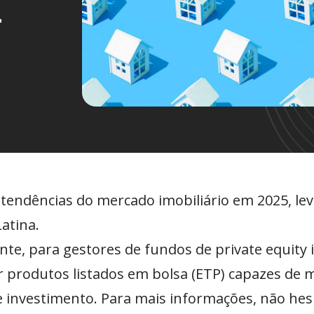
-
is tendências do mercado imobiliário em 2025, l
atina.
te, para gestores de fundos de private equity i
ir produtos listados em bolsa (ETP) capazes de 
 de investimento. Para mais informações, não hes