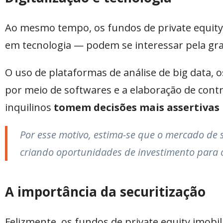
Ao mesmo tempo, os fundos de private equity 
em tecnologia — podem se interessar pela gra
O uso de plataformas de análise de big data, os
por meio de softwares e a elaboração de cont
inquilinos
tomem decisões mais assertivas 
Por esse motivo, estima-se que o mercado de s
criando oportunidades de investimento para 
A importância da securitização
Felizmente, os fundos de private equity imobi