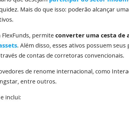
liquidez. Mais do que isso: poderão alcançar um
tivos.
a FlexFunds, permite
converter uma cesta de 
assets
. Além disso, esses ativos possuem seus 
través de contas de corretoras convencionais.
ovedores de renome internacional, como Intera
gstar, entre outros.
 inclui: