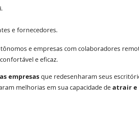
.
ntes e fornecedores.
utônomos e empresas com colaboradores remot
confortável e eficaz.
as empresas
que redesenharam seus escritóri
aram melhorias em sua capacidade de
atrair e