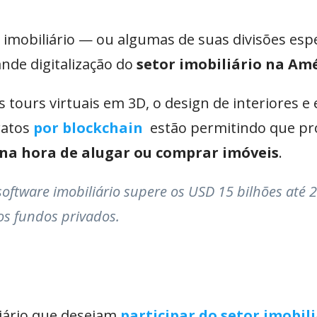
imobiliário — ou algumas de suas divisões espe
nde digitalização do
setor imobiliário na Am
 tours virtuais em 3D, o design de interiores e 
ratos
por blockchain
estão permitindo que pro
na hora de alugar ou comprar imóveis
.
oftware imobiliário supere os USD 15 bilhões até 
os fundos privados.
liário que desejam
participar do setor imobili