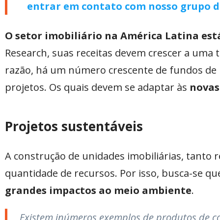
entrar em contato com nosso grupo de
O setor imobiliário na América Latina est
Research, suas receitas devem crescer a uma 
razão, há um número crescente de fundos de pr
projetos. Os quais devem se adaptar às
novas
Projetos sustentáveis
A construção de unidades imobiliárias, tanto 
quantidade de recursos. Por isso, busca-se q
grandes impactos ao meio ambiente
.
Existem inúmeros exemplos de produtos de co