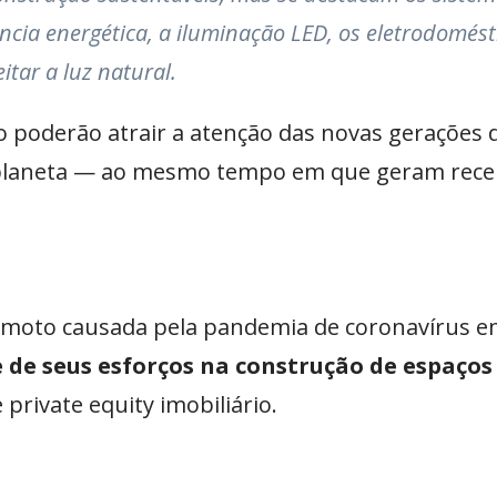
ncia energética, a iluminação LED, os eletrodomést
tar a luz natural.
io poderão atrair a atenção das novas gerações 
 planeta — ao mesmo tempo em que geram receit
remoto causada pela pandemia de coronavírus e
e de seus esforços na construção de espaços
rivate equity imobiliário.