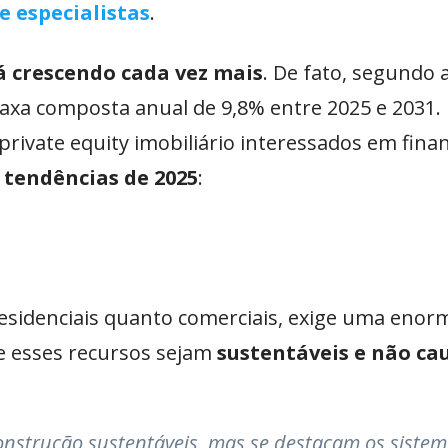
 especialistas
.
á crescendo cada vez mais
. De fato, segundo 
taxa composta anual de 9,8% entre 2025 e 2031.
ivate equity imobiliário interessados em finan
 tendências de 2025
:
residenciais quanto comerciais, exige uma enor
ue esses recursos sejam
sustentáveis e não c
nstrução sustentáveis, mas se destacam os sistem