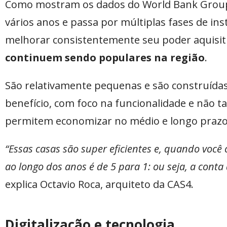
Como mostram os dados do World Bank Grou
vários anos e passa por múltiplas fases de i
melhorar consistentemente seu poder aquisit
continuem sendo populares na região
.
São relativamente pequenas e são construída
benefício, com foco na funcionalidade e não tan
permitem economizar no médio e longo prazo
“Essas casas são super eficientes e, quando vo
ao longo dos anos é de 5 para 1: ou seja, a cont
explica Octavio Roca, arquiteto da CAS4.
Digitalização e tecnologia