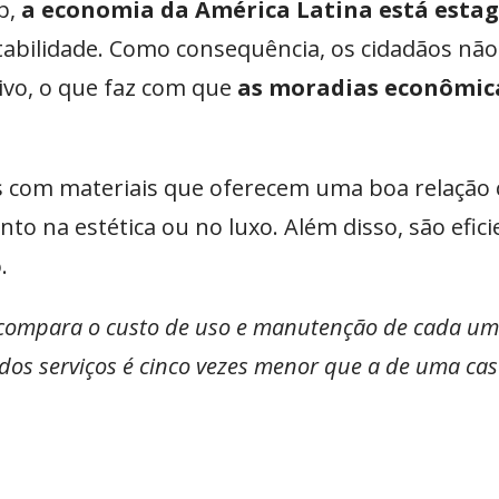
p,
a economia da América Latina está esta
nstabilidade. Como consequência, os cidadãos n
ivo, o que faz com que
as moradias econômic
s com materiais que oferecem uma boa relação 
to na estética ou no luxo. Além disso, são efici
.
cê compara o custo de uso e manutenção de cada u
a dos serviços é cinco vezes menor que a de uma c