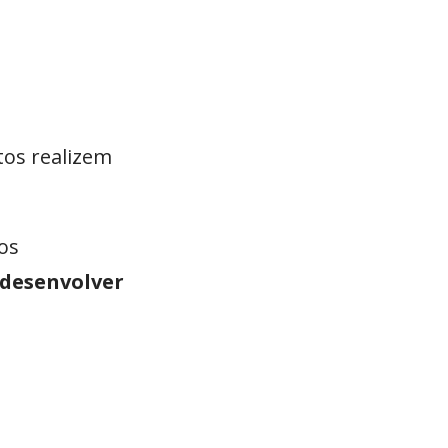
os realizem
os
 desenvolver