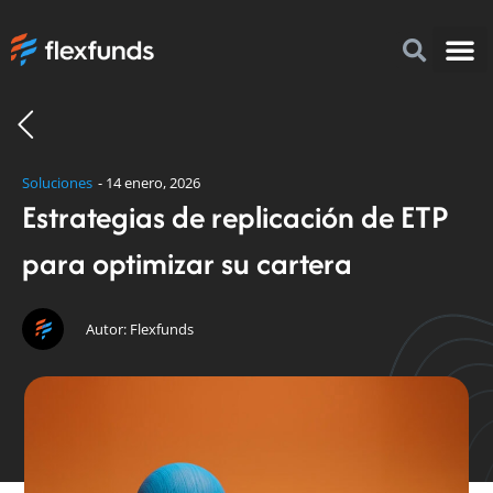
Acerca 
¿Por q
Cómo i
FlexFu
Soluciones
-
14 enero, 2026
Estrategias de replicación de ETP
para optimizar su cartera
Autor: Flexfunds