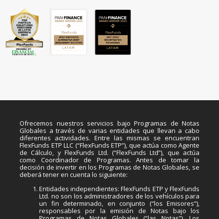
Ofrecemos nuestros servicios bajo Programas de Notas
Globales a través de varias entidades que llevan a cabo
diferentes actividades. Entre las mismas se encuentran
FlexFunds ETP LLC (“FlexFunds ETP”), que actúa como Agente
de Cálculo, y FlexFunds Ltd. (“FlexFunds Ltd”), que actúa
como Coordinador de Programas. Antes de tomar la
decisión de invertir en los Programas de Notas Globales, se
deberá tener en cuenta lo siguiente:
Entidades independientes: FlexFunds ETP y FlexFunds
Ltd. no son los administradores de los vehículos para
un fin determinado, en conjunto (“los Emisores”),
responsables por la emisión de Notas bajo los
Programas de Notas Globales (“las Notas”). Los