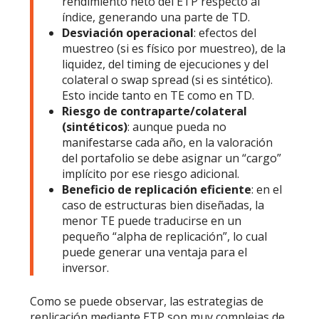
rendimiento neto del ETP respecto al
índice, generando una parte de TD.
Desviación operacional
: efectos del
muestreo (si es físico por muestreo), de la
liquidez, del timing de ejecuciones y del
colateral o swap spread (si es sintético).
Esto incide tanto en TE como en TD.
Riesgo de contraparte/colateral
(sintéticos)
: aunque pueda no
manifestarse cada año, en la valoración
del portafolio se debe asignar un “cargo”
implícito por ese riesgo adicional.
Beneficio de replicación eficiente
: en el
caso de estructuras bien diseñadas, la
menor TE puede traducirse en un
pequeño “alpha de replicación”, lo cual
puede generar una ventaja para el
inversor.
Como se puede observar, las estrategias de
replicación mediante ETP son muy complejas de