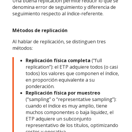
Una buena replicación permite reducir lo que se
denomina error de seguimiento y diferencia de
seguimiento respecto al índice-referente.
Métodos de replicación
Al hablar de replicación, se distinguen tres
métodos:
Replicación física completa
(“full
replication”): el ETP adquiere todos (o casi
todos) los valores que componen el índice,
en proporción equivalente a su
ponderación.
Replicación física por muestreo
(“sampling” o “representative sampling”):
cuando el índice es muy amplio, tiene
muchos componentes o baja liquidez, el
ETP adquiere un subconjunto
representativo de los títulos, optimizando
costes y operativa.