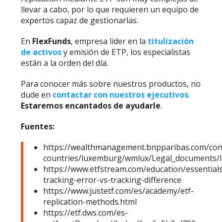
llevar a cabo, por lo que requieren un equipo de
expertos capaz de gestionarlas.
En
FlexFunds
, empresa líder en la
titulización
de activos
y emisión de ETP, los especialistas
están a la orden del día.
Para conocer más sobre nuestros productos, no
dude en
contactar con nuestros ejecutivos
.
Estaremos encantados de ayudarle
.
Fuentes:
https://wealthmanagement.bnpparibas.com/co
countries/luxemburg/wmlux/Legal_documents
https://www.etfstream.com/education/essentials
tracking-error-vs-tracking-difference
https://www.justetf.com/es/academy/etf-
replication-methods.html
https://etf.dws.com/es-