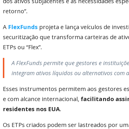
dos ativos subjacentes e às necessidades espec
retorno”.
A
FlexFunds
projeta e lança veículos de inv
securitização que transforma carteiras de at
ETPs ou “Flex”.
A FlexFunds permite que gestores e instituiçõ
integram ativos líquidos ou alternativos com al
Esses instrumentos permitem aos gestores est
e com alcance internacional,
facilitando assi
residentes nos EUA
.
Os ETPs criados podem ser lastreados por um