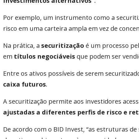
investimentos alternativos”
.
Por exemplo, um instrumento como a securitiza
risco em uma carteira ampla em vez de concen
Na prática, a
securitização
é um processo pel
em
títulos negociáveis
que podem ser vendid
Entre os ativos possíveis de serem securitiza
caixa futuros
.
A securitização permite aos investidores acessa
ajustadas a diferentes perfis de risco e re
De acordo com o BID Invest, “as estruturas de