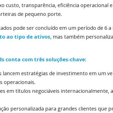
custo, transparência, eficiência operacional e
arteiras de pequeno porte.
zados pode ser concluído em um período de 6 a
o ao tipo de ativos
, mas também personaliz
ds conta com três soluções-chave
:
s lancem estratégias de investimento em um veí
s operacionais.
es em títulos negociáveis internacionalmente,
ução personalizada para grandes clientes que p