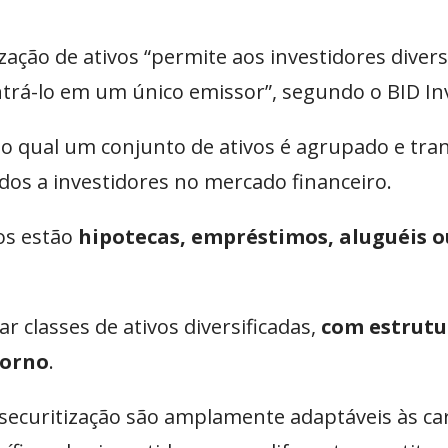
ção de ativos “permite aos investidores diversi
trá-lo em um único emissor”, segundo o BID Inv
o qual um conjunto de ativos é agrupado e tr
os a investidores no mercado financeiro.
dos estão
hipotecas, empréstimos, aluguéis o
r classes de ativos diversificadas,
com estrutu
torno
.
 securitização são amplamente adaptáveis às car