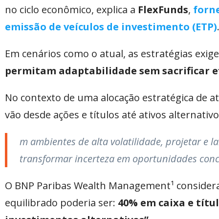
no ciclo econômico, explica a
FlexFunds
,
forne
emissão de veículos de investimento (ETP)
Em cenários como o atual, as estratégias exi
permitam adaptabilidade sem sacrificar ef
No contexto de uma alocação estratégica de a
vão desde ações e títulos até ativos alternativo
m ambientes de alta volatilidade, projetar e l
transformar incerteza em oportunidades concr
O BNP Paribas Wealth Management¹ considera 
equilibrado poderia ser:
40% em caixa e títu