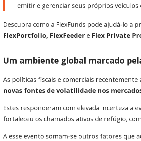
emitir e gerenciar seus próprios veículos
Descubra como a FlexFunds pode ajudá-lo a pr
FlexPortfolio, FlexFeeder
e
Flex Private P
Um ambiente global marcado pela
As políticas fiscais e comerciais recentement
novas fontes de volatilidade nos mercado
Estes responderam com elevada incerteza a ev
fortaleceu os chamados ativos de refúgio, com
A esse evento somam-se outros fatores que ad