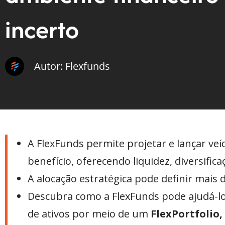
incerto
Autor: Flexfunds
A FlexFunds permite projetar e lançar veí
benefício, oferecendo liquidez, diversifica
A alocação estratégica pode definir mai
Descubra como a FlexFunds pode ajudá-lo 
de ativos por meio de um
FlexPortfolio,