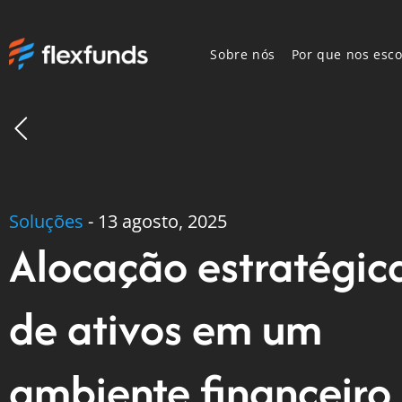
Sobre nós
Por que nos esco
Soluções
-
13 agosto, 2025
Alocação estratégic
de ativos em um
ambiente financeiro