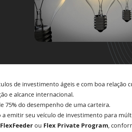
culos de investimento ágeis e com boa relação c
ção e alcance internacional.
s de 75% do desempenho de uma carteira.
a emitir seu veículo de investimento para múlti
 FlexFeeder
ou
Flex Private Program
, confo