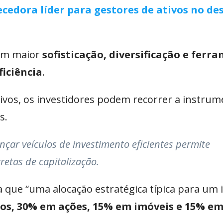
cedora líder para gestores de ativos no de
.
gem maior
sofisticação, diversificação e ferr
iciência
.
tivos, os investidores podem recorrer a instru
s.
ançar veículos de investimento eficientes permite
etas de capitalização.
que “uma alocação estratégica típica para um 
los, 30% em ações, 15% em imóveis e 15% e