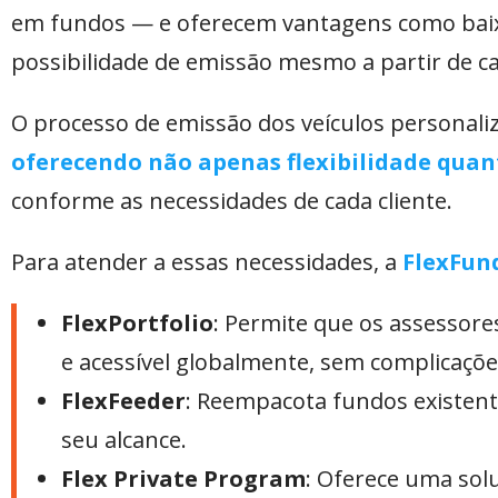
em fundos — e oferecem vantagens como baixo 
possibilidade de emissão mesmo a partir de c
O processo de emissão dos veículos personali
oferecendo não apenas flexibilidade quant
conforme as necessidades de cada cliente.
Para atender a essas necessidades, a
FlexFun
FlexPortfolio
: Permite que os assessore
e acessível globalmente, sem complicaçõe
FlexFeeder
: Reempacota fundos existent
seu alcance.
Flex Private Program
: Oferece uma sol