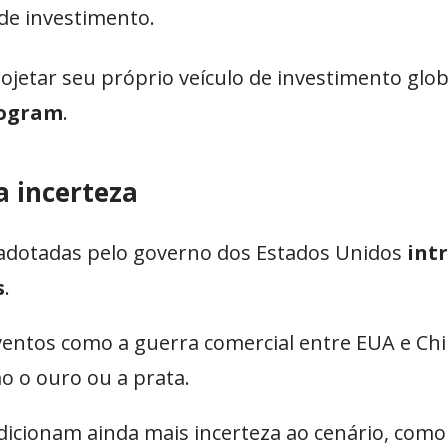
 de investimento.
ojetar seu próprio veículo de investimento glo
rogram
.
 incerteza
e adotadas pelo governo dos Estados Unidos
int
s
.
entos como a guerra comercial entre EUA e Chi
o o ouro ou a prata.
icionam ainda mais incerteza ao cenário, como