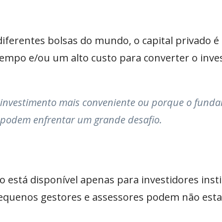
ferentes bolsas do mundo, o capital privado é
tempo e/ou um alto custo para converter o inv
tro investimento mais conveniente ou porque o fun
s podem enfrentar um grande desafio.
do está disponível apenas para investidores inst
s pequenos gestores e assessores podem não est