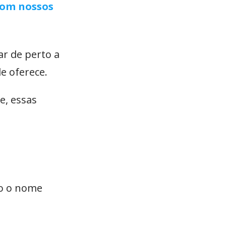
com nossos
ar de perto a
e oferece.
e, essas
o o nome