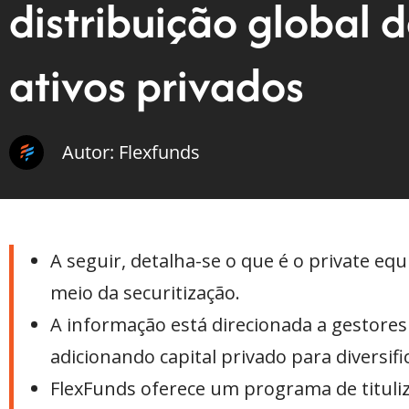
distribuição global 
ativos privados
Autor: Flexfunds
A seguir, detalha-se o que é o private eq
meio da securitização.
A informação está direcionada a gestores
adicionando capital privado para diversifi
FlexFunds oferece um programa de tituliza