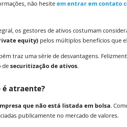
formações, não hesite
em entrar em contato 
egral, os gestores de ativos costumam consider
rivate equity
)
pelos múltiplos benefícios que el
mbém traz uma série de desvantagens. Felizment
o de
securitização de ativos
.
e é atraente?
mpresa que não está listada em bolsa
. Com
gociadas publicamente no mercado de valores.