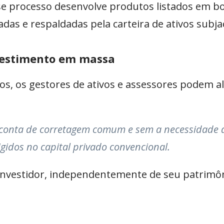
e processo desenvolve produtos listados em bo
das e respaldadas pela carteira de ativos subja
nvestimento em massa
dos, os gestores de ativos e assessores podem 
 conta de corretagem comum e sem a necessidade 
gidos no capital privado convencional.
e investidor, independentemente de seu patrimô