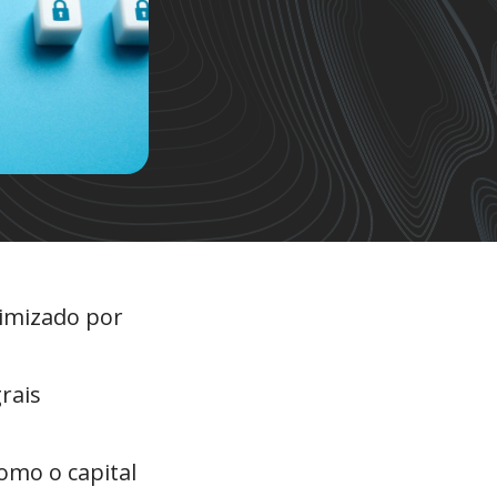
timizado por
rais
como o capital