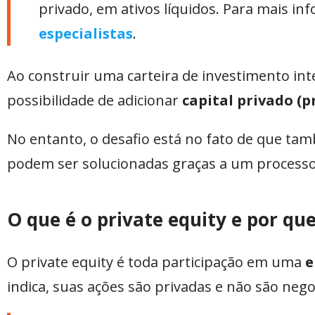
privado, em ativos líquidos. Para mais in
especialistas
.
Ao construir uma carteira de investimento int
possibilidade de adicionar
capital privado
(
p
No entanto, o desafio está no fato de que ta
podem ser solucionadas graças a um process
O que é o private equity e por qu
O private equity é toda participação em uma
e
indica, suas ações são privadas e não são ne