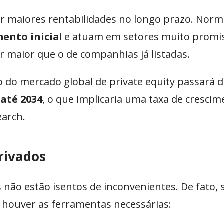
çar maiores rentabilidades no longo prazo. Nor
mento inicia
l e atuam em setores muito promi
r maior que o de companhias já listadas.
o do mercado global de private equity passará 
 até 2034
, o que implicaria uma taxa de cresci
earch.
privados
 não estão isentos de inconvenientes. De fato,
 houver as ferramentas necessárias: