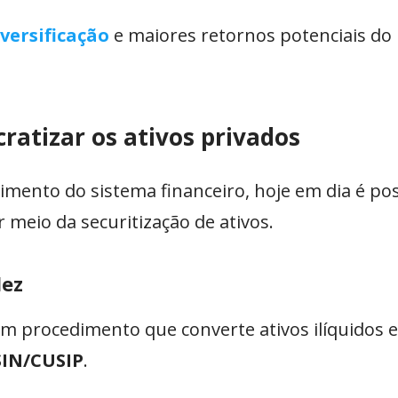
iversificação
e maiores retornos potenciais do 
ratizar os ativos privados
imento do sistema financeiro, hoje em dia é pos
 meio da securitização de ativos.
dez
m procedimento que converte ativos ilíquidos
SIN/CUSIP
.