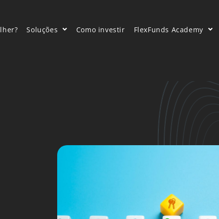
lher?
Soluções
Como investir
FlexFunds Academy