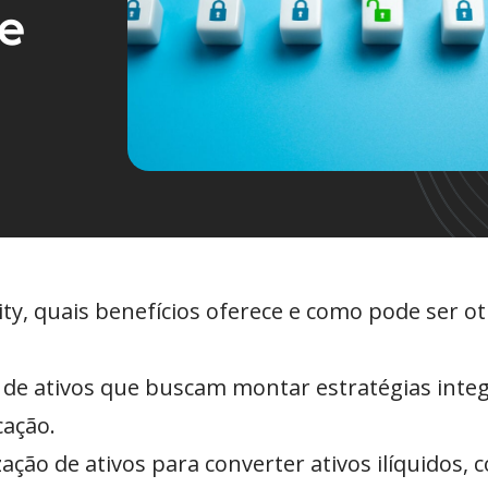
de
uity, quais benefícios oferece e como pode ser o
 de ativos que buscam montar estratégias integ
cação.
ção de ativos para converter ativos ilíquidos, 