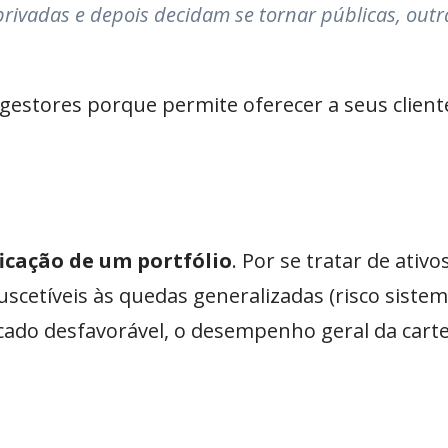
vadas e depois decidam se tornar públicas, outr
 gestores porque permite oferecer a seus clien
icação de um portfólio
. Por se tratar de ativ
uscetíveis às quedas generalizadas (risco sistem
o desfavorável, o desempenho geral da cartei