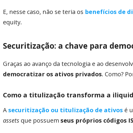
E, nesse caso, não se teria os
benefícios de d
equity.
Securitização: a chave para democ
Graças ao avanço da tecnologia e ao desenvolv
democratizar os ativos privados
. Como? Por
Como a titulização transforma a iliqui
A
securitização ou titulização de ativos
é u
assets
que possuem
seus próprios códigos I